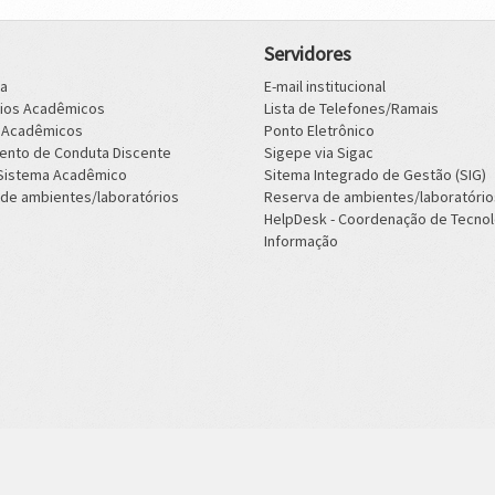
Servidores
ca
E-mail institucional
rios Acadêmicos
Lista de Telefones/Ramais
s Acadêmicos
Ponto Eletrônico
ento de Conduta Discente
Sigepe via Sigac
 Sistema Acadêmico
Sitema Integrado de Gestão (SIG)
de ambientes/laboratórios
Reserva de ambientes/laboratório
HelpDesk - Coordenação de Tecnol
Informação