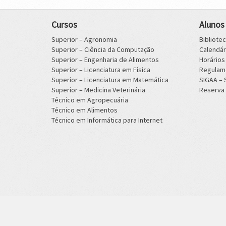
Cursos
Alunos
Superior – Agronomia
Bibliote
Superior – Ciência da Computação
Calendá
Superior – Engenharia de Alimentos
Horário
Superior – Licenciatura em Física
Regulam
Superior – Licenciatura em Matemática
SIGAA –
Superior – Medicina Veterinária
Reserva 
Técnico em Agropecuária
Técnico em Alimentos
Técnico em Informática para Internet