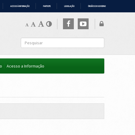
ACESSO À INFORMAÇÃO
PARTICIPE
LEGISLAÇÃO
ÓRGÃOS DO GOVERNO
co
Acesso a Informação